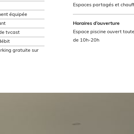
Espaces partagés et chauf
ment équipée
ant
Horaires d’ouverture
Espace piscine ouvert toute
de tvcast
de 10h-20h
débit
rking gratuite sur