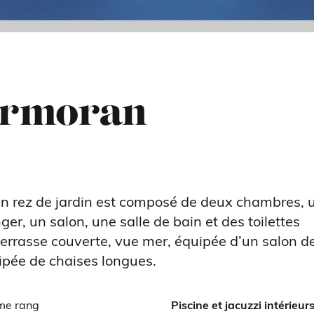
ormoran
 rez de jardin est composé de deux chambres, 
er, un salon, une salle de bain et des toilettes
terrasse couverte, vue mer, équipée d’un salon de
ipée de chaises longues.
me rang
Piscine et jacuzzi intérieur