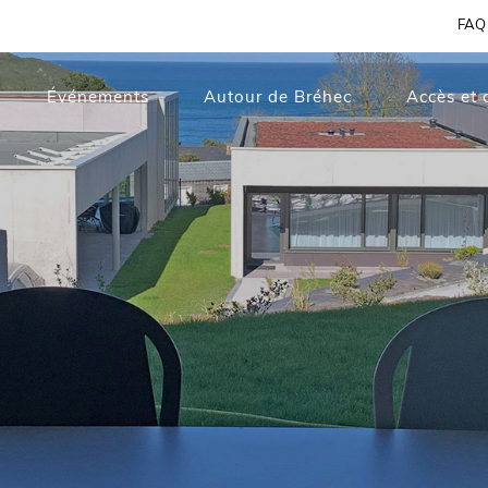
FAQ
Événements
Autour de Bréhec
Accès et 