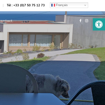
Français
Tél : +33 (0)7 50 75 12 73
Ouvrir la
contact