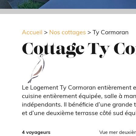
Accueil
>
Nos cottages
>
Ty Cormoran
Cottage Ty C
Le Logement Ty Cormoran entièrement en
cuisine entièrement équipée, salle à mang
indépendants. Il bénéficie d’une grande 
et d’une deuxième terrasse côté sud équ
4 voyageurs
Vue mer deuxiè