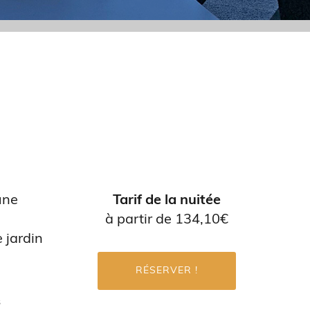
une
Tarif de la nuitée
à partir de 134,10€
 jardin
RÉSERVER !
s